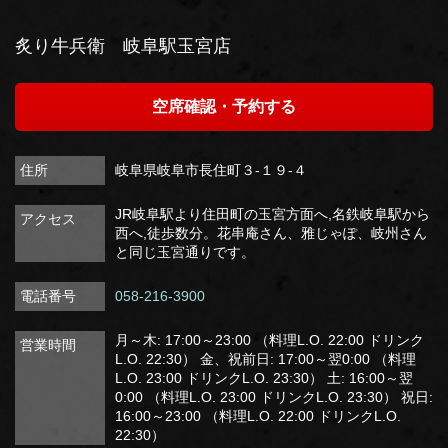
炙り牛兵衛 岐阜駅玉宮店
空席確認・予約する
住所
岐阜県岐阜市長住町３-１９-４
JR岐阜駅より住田町の玉宮方面へ,名鉄岐阜駅から
アクセス
西へ,徒歩数分。花串庵さん、雅じゃぽ、岐州さん
と同じ玉宮通りです。
電話番号
058-216-3900
月～木: 17:00～23:00 （料理L.O. 22:00 ドリンク
営業時間
L.O. 22:30） 金、祝前日: 17:00～翌0:00 （料理
L.O. 23:00 ドリンクL.O. 23:30） 土: 16:00～翌
0:00 （料理L.O. 23:00 ドリンクL.O. 23:30） 祝日:
16:00～23:00 （料理L.O. 22:00 ドリンクL.O.
22:30）