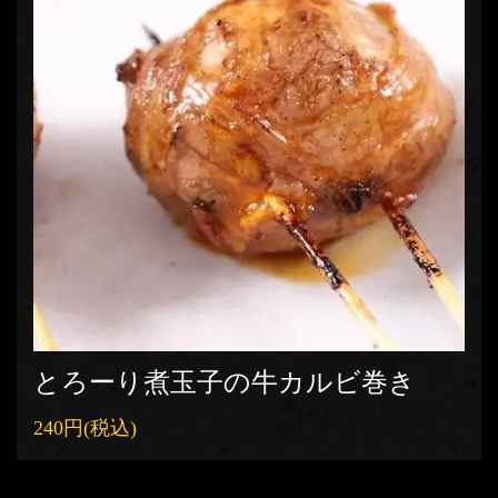
お店情報をコピー
閉じる
とろーり煮玉子の牛カルビ巻き
240円
(税込)