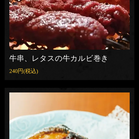
牛串、レタスの牛カルビ巻き
240円
(税込)